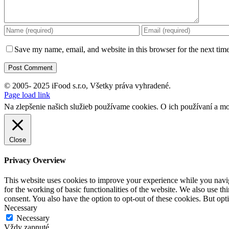
Save my name, email, and website in this browser for the next tim
© 2005- 2025 iFood s.r.o, Všetky práva vyhradené.
Facebook
Instagram
Page load link
Na zlepšenie našich služieb používame cookies. O ich používaní a mo
Close
Privacy Overview
This website uses cookies to improve your experience while you naviga
for the working of basic functionalities of the website. We also use t
consent. You also have the option to opt-out of these cookies. But op
Necessary
Necessary
Vždy zapnuté