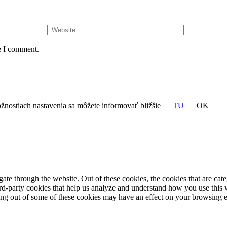
e I comment.
žnostiach nastavenia sa môžete informovať bližšie
TU
OK
te through the website. Out of these cookies, the cookies that are cate
hird-party cookies that help us analyze and understand how you use this
ting out of some of these cookies may have an effect on your browsing 