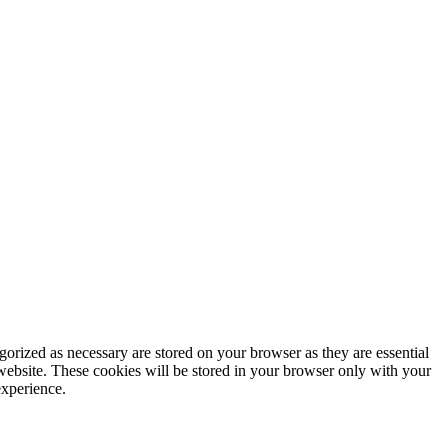
gorized as necessary are stored on your browser as they are essential
 website. These cookies will be stored in your browser only with your
experience.