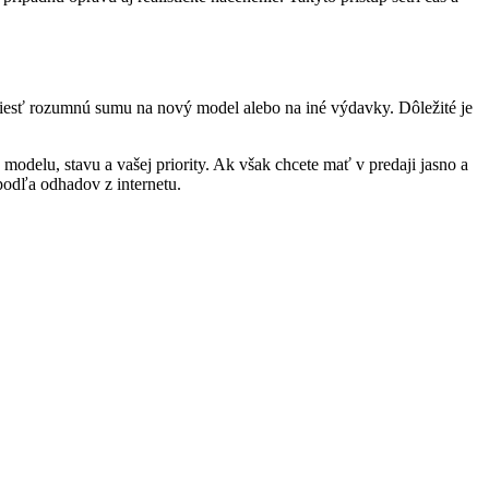
niesť rozumnú sumu na nový model alebo na iné výdavky. Dôležité je
modelu, stavu a vašej priority. Ak však chcete mať v predaji jasno a
odľa odhadov z internetu.