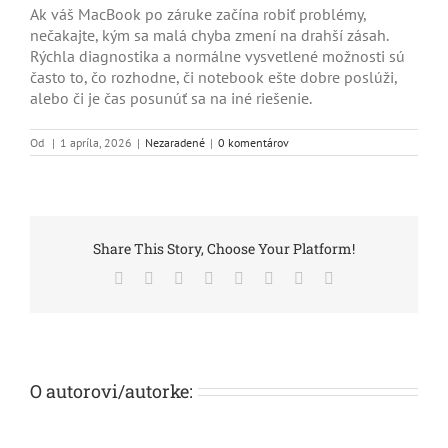
Ak váš MacBook po záruke začína robiť problémy,
nečakajte, kým sa malá chyba zmení na drahší zásah.
Rýchla diagnostika a normálne vysvetlené možnosti sú
často to, čo rozhodne, či notebook ešte dobre poslúži,
alebo či je čas posunúť sa na iné riešenie.
Od
|
1 apríla, 2026
|
Nezaradené
|
0 komentárov
Share This Story, Choose Your Platform!
Facebook
X
Reddit
LinkedIn
Tumblr
Pinterest
Vk
Email
O autorovi/autorke: