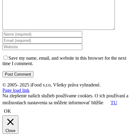
Save my name, email, and website in this browser for the next
time I comment.
© 2005- 2025 iFood s.r.o, Všetky práva vyhradené.
Facebook
Instagram
Page load link
Na zlepšenie našich služieb používame cookies. O ich používaní a
možnostiach nastavenia sa môžete informovať bližšie
TU
OK
Close